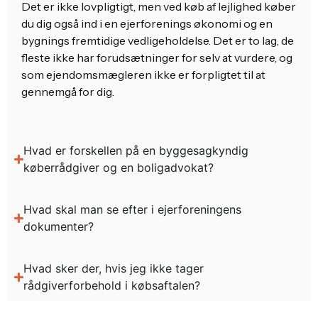
Det er ikke lovpligtigt, men ved køb af lejlighed køber
du dig også ind i en ejerforenings økonomi og en
bygnings fremtidige vedligeholdelse. Det er to lag, de
fleste ikke har forudsætninger for selv at vurdere, og
som ejendomsmægleren ikke er forpligtet til at
gennemgå for dig.
Hvad er forskellen på en byggesagkyndig
køberrådgiver og en boligadvokat?
Hvad skal man se efter i ejerforeningens
dokumenter?
Hvad sker der, hvis jeg ikke tager
rådgiverforbehold i købsaftalen?