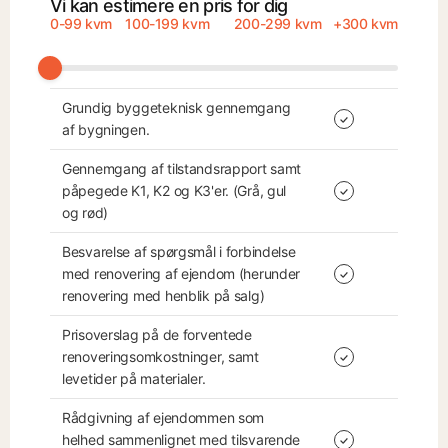
Vi kan estimere en pris for dig
0-99 kvm
100-199 kvm
200-299 kvm
+300 kvm
Grundig byggeteknisk gennemgang 
af bygningen.
Gennemgang af tilstandsrapport samt 
påpegede K1, K2 og K3'er. (Grå, gul 
og rød)
Besvarelse af spørgsmål i forbindelse 
med renovering af ejendom (herunder 
renovering med henblik på salg)
Prisoverslag på de forventede 
renoveringsomkostninger, samt 
levetider på materialer.
Rådgivning af ejendommen som 
helhed sammenlignet med tilsvarende 