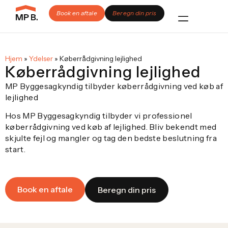
Book en aftale
Beregn din pris
Hjem
»
Ydelser
»
Køberrådgivning lejlighed
Køberrådgivning lejlighed
MP Byggesagkyndig tilbyder køberrådgivning ved køb af
lejlighed
Hos MP Byggesagkyndig tilbyder vi professionel
køberrådgivning ved køb af lejlighed. Bliv bekendt med
skjulte fejl og mangler og tag den bedste beslutning fra
start.
Book en aftale
Beregn din pris