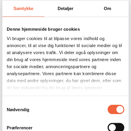
Se vores ydelser
Samtykke
Detaljer
Om
Denne hjemmeside bruger cookies
Vi bruger cookies til at tilpasse vores indhold og
annoncer, til at vise dig funktioner til sociale medier og til
at analysere vores trafik. Vi deler også oplysninger om
din brug af vores hjemmeside med vores partnere inden
for sociale medier, annonceringspartnere og
analysepartnere. Vores partnere kan kombinere disse
data med andre oplysninger, du har givet dem, eller som
de har indsamlet fra din brug af deres tjenester.
Samtykkevalg
Nødvendig
Præferencer