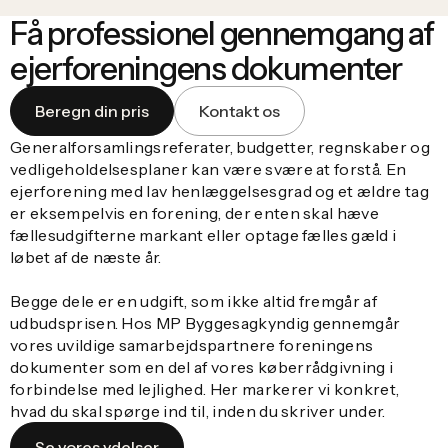
Få professionel gennemgang af
ejerforeningens dokumenter
Beregn din pris
Kontakt os
Generalforsamlingsreferater, budgetter, regnskaber og
vedligeholdelsesplaner kan være svære at forstå. En
ejerforening med lav henlæggelsesgrad og et ældre tag
er eksempelvis en forening, der enten skal hæve
fællesudgifterne markant eller optage fælles gæld i
løbet af de næste år.
Begge dele er en udgift, som ikke altid fremgår af
udbudsprisen. Hos MP Byggesagkyndig gennemgår
vores uvildige samarbejdspartnere foreningens
dokumenter som en del af vores køberrådgivning i
forbindelse med lejlighed. Her markerer vi konkret,
hvad du skal spørge ind til, inden du skriver under.
Se vores ydelser