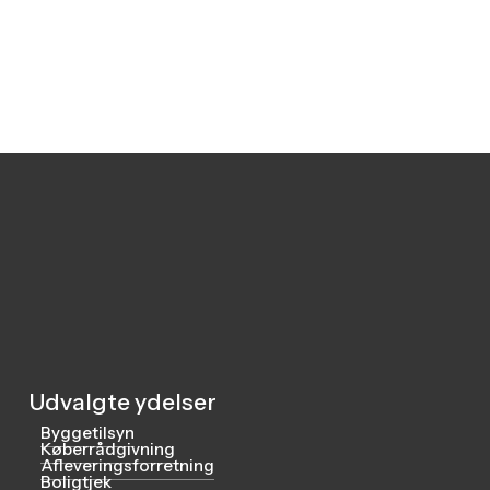
Udvalgte ydelser
Byggetilsyn
Køberrådgivning
Afleveringsforretning
Boligtjek