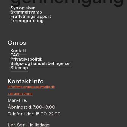
Syn og skøn
Skimmelsvamp
Fraflytningsrapport
Termografering
Om os
Kontakt
FAQ
Privatlivspolitik
Salgs- og handelsbetingelser
Sitemap
Kontakt info
info@mpbyggesagkyndig.dk
+45 4880 7888
Man-Fre:
Åbningstid: 7:00-18:00
Telefontider: 18:00-22:00
Lør-Søn-Helligdage: