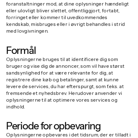
foranstaltninger mod, at dine oplysninger hændeligt
eller ulovligt bliver slettet, offentliggjort, fortabt,
forringet eller kommer til uvedkommendes
kendskab, misbruges eller i øvrigt behandles i strid
med lovgivningen.
Formål
Oplysningerne bruges til at identificere dig som
bruger og vise dig de annoncer, som vil have størst
sandsynlighed for at være relevante for dig, at
registrere dine køb og betalinger, samt at kunne
levere de services, du har efterspurgt, som f.eks. at
fremsende et nyhedsbrev. Herudover anvender vi
oplysningerne til at optimere vores services og
indhold.
Periode for opbevaring
Oplysningerne opbevares i det tidsrum, der er tilladt i