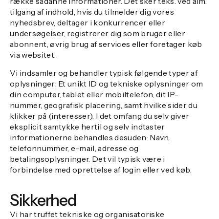
række sådanne informationer. Det sker f.eks. ved alm.
tilgang af indhold, hvis du tilmelder dig vores
nyhedsbrev, deltager i konkurrencer eller
undersøgelser, registrerer dig som bruger eller
abonnent, øvrig brug af services eller foretager køb
via websitet.
Vi indsamler og behandler typisk følgende typer af
oplysninger: Et unikt ID og tekniske oplysninger om
din computer, tablet eller mobiltelefon, dit IP-
nummer, geografisk placering, samt hvilke sider du
klikker på (interesser). I det omfang du selv giver
eksplicit samtykke hertil og selv indtaster
informationerne behandles desuden: Navn,
telefonnummer, e-mail, adresse og
betalingsoplysninger. Det vil typisk være i
forbindelse med oprettelse af login eller ved køb.
Sikkerhed
Vi har truffet tekniske og organisatoriske