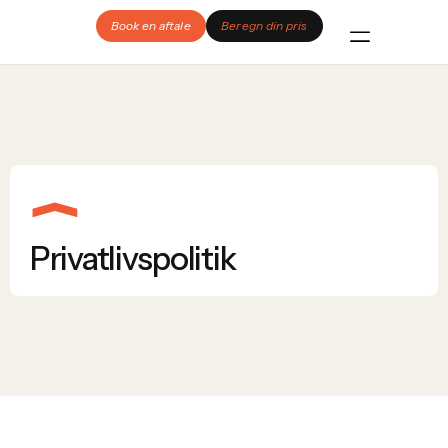
Book en aftale
Beregn din pris
Privatlivspolitik