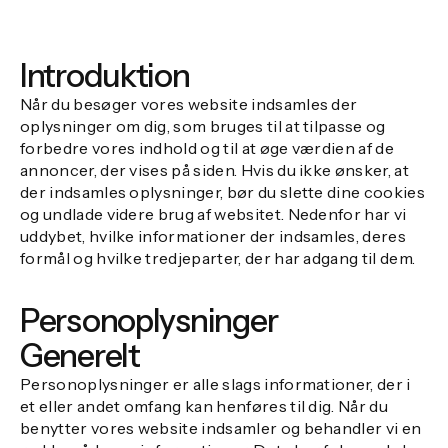
Introduktion
Når du besøger vores website indsamles der
oplysninger om dig, som bruges til at tilpasse og
forbedre vores indhold og til at øge værdien af de
annoncer, der vises på siden. Hvis du ikke ønsker, at
der indsamles oplysninger, bør du slette dine cookies
og undlade videre brug af websitet. Nedenfor har vi
uddybet, hvilke informationer der indsamles, deres
formål og hvilke tredjeparter, der har adgang til dem.
Personoplysninger
Generelt
Personoplysninger er alle slags informationer, der i
et eller andet omfang kan henføres til dig. Når du
benytter vores website indsamler og behandler vi en