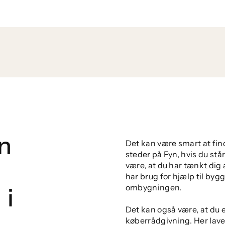
n
Det kan være smart at fin
steder på Fyn, hvis du stå
være, at du har tænkt dig 
har brug for hjælp til bygge
ombygningen.
 i
Det kan også være, at du e
køberrådgivning. Her la