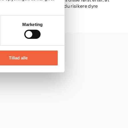
kler sig til store skader, kan du risikere dyre
Marketing
Tillad alle