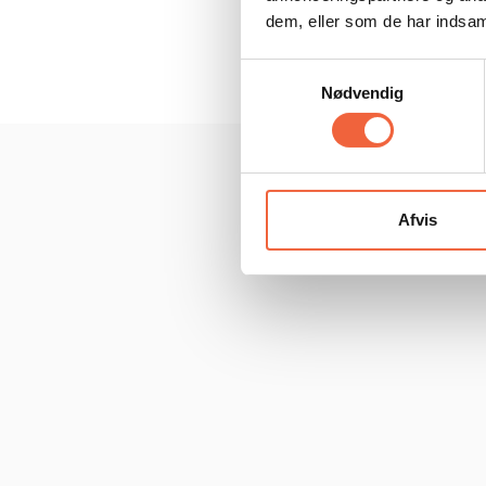
dem, eller som de har indsaml
Samtykkevalg
Nødvendig
Afvis