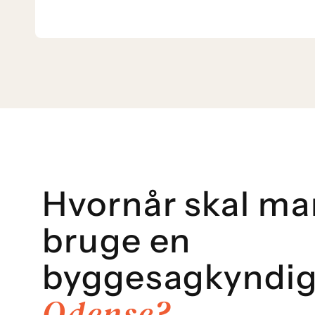
Hvornår skal ma
bruge en
byggesagkyndig
Odense?