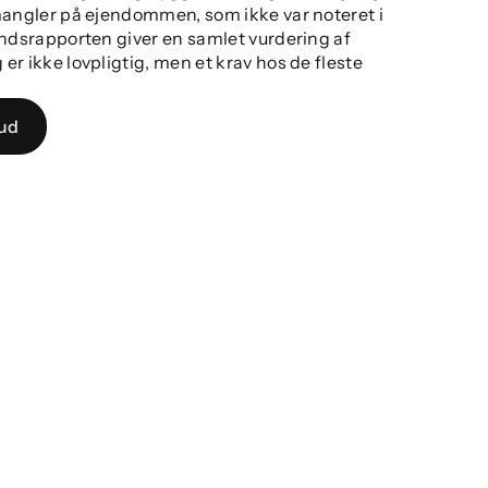
mangler på ejendommen, som ikke var noteret i
andsrapporten giver en samlet vurdering af
r ikke lovpligtig, men et krav hos de fleste
bud