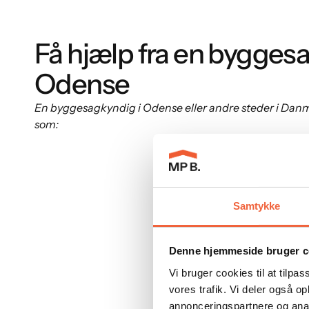
Få hjælp fra en bygges
Odense
En byggesagkyndig i Odense eller andre steder i Da
som:
Samtykke
Denne hjemmeside bruger c
Vi bruger cookies til at tilpas
vores trafik. Vi deler også 
annonceringspartnere og anal