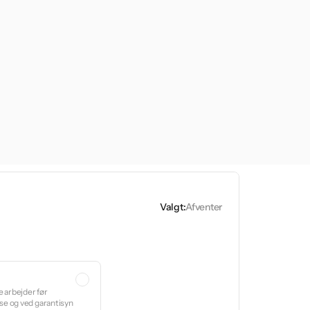
Valgt:
Afventer
e arbejder før
se og ved garantisyn