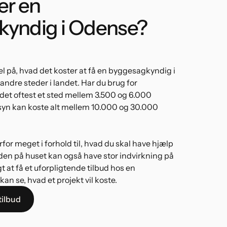
er en
kyndig i Odense?
el på, hvad det koster at få en byggesagkyndig i
 andre steder i landet. Har du brug for
det oftest et sted mellem 3.500 og 6.000
lsyn kan koste alt mellem 10.000 og 30.000
for meget i forhold til, hvad du skal have hjælp
anden på huset kan også have stor indvirkning på
gt at få et uforpligtende tilbud hos en
n se, hvad et projekt vil koste.
tilbud