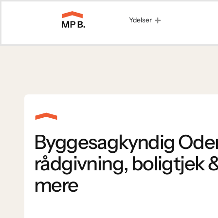
Ydelser
Byggesagkyndig Ode
rådgivning, boligtjek
mere